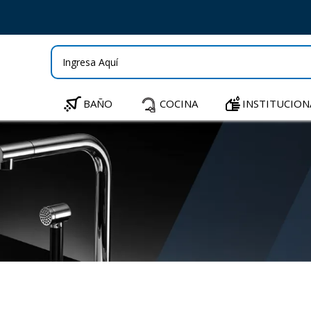
BAÑO
COCINA
INSTITUCION