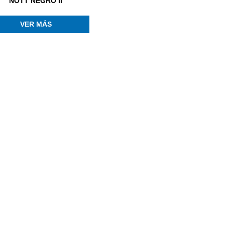
NOTT NEGRO II
VER MÁS