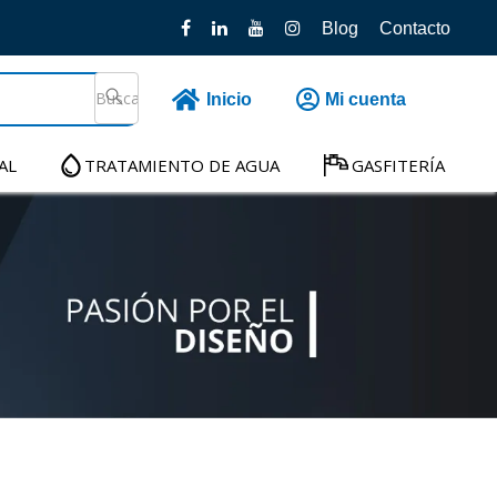
Blog
Contacto
Inicio
Mi cuenta
AL
TRATAMIENTO DE AGUA
GASFITERÍA