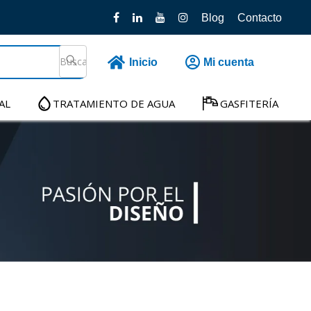
Blog
Contacto
Inicio
Mi cuenta
AL
TRATAMIENTO DE AGUA
GASFITERÍA