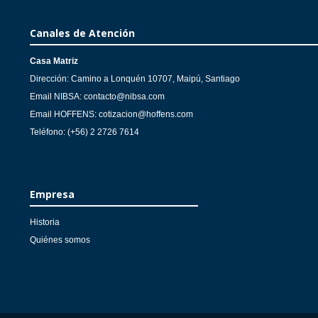
Canales de Atención
Casa Matriz
Dirección: Camino a Lonquén 10707, Maipú, Santiago
Email NIBSA: contacto@nibsa.com
Email HOFFENS: cotizacion@hoffens.com
Teléfono: (+56) 2 2726 7614
Empresa
Historia
Quiénes somos