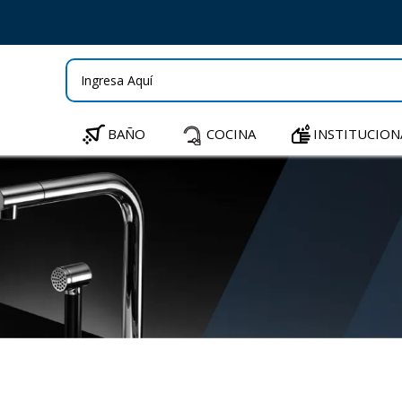
BAÑO
COCINA
INSTITUCION