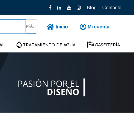
Blog
Contacto
Inicio
Mi cuenta
AL
TRATAMIENTO DE AGUA
GASFITERÍA