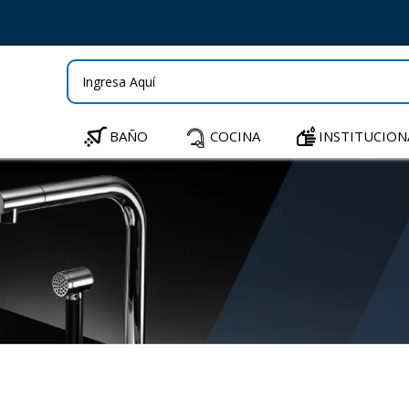
BAÑO
COCINA
INSTITUCION