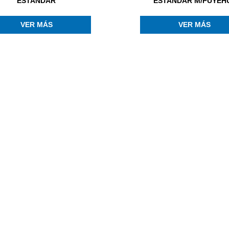
ESTANDAR
ESTANDAR M/PUYEH
VER MÁS
VER MÁS