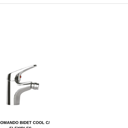
OMANDO BIDET COOL C/