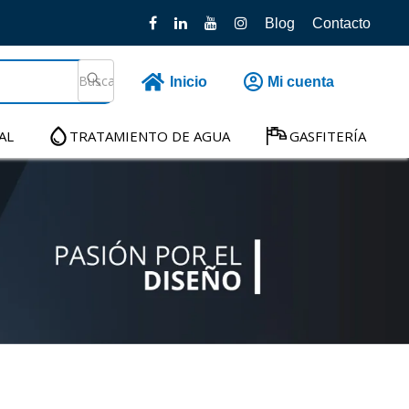
Blog
Contacto
Inicio
Mi cuenta
AL
TRATAMIENTO DE AGUA
GASFITERÍA