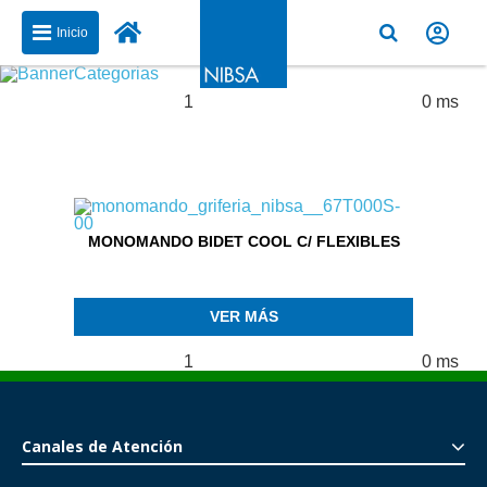
Inicio
1
0 ms
Produtos encontrados:
Resultados de la búsqueda para:
MONOMANDO BIDET COOL C/ FLEXIBLES
VER MÁS
1
0 ms
Produtos encontrados:
Resultados de la búsqueda para:
Canales de Atención