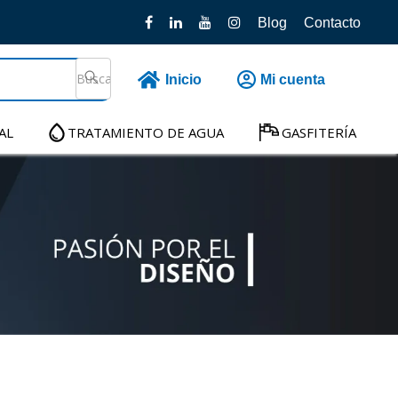
Blog
Contacto
Inicio
Mi cuenta
AL
TRATAMIENTO DE AGUA
GASFITERÍA