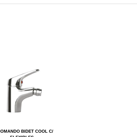
OMANDO BIDET COOL C/