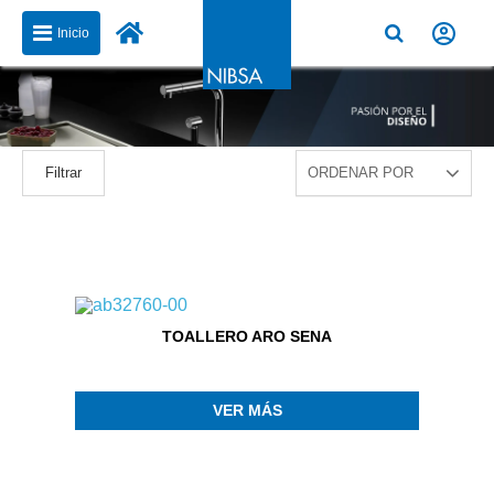
Inicio
Filtrar
TOALLERO ARO SENA
VER MÁS