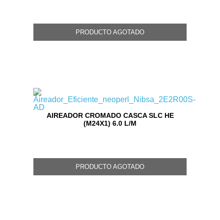
PRODUCTO AGOTADO
AIREADOR CROMADO CASCA SLC HE
(M24X1) 6.0 L/M
PRODUCTO AGOTADO