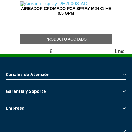
AIREADOR CROMADO PCA SPRAY M24X1 HE
0,5 GPM
PRODUCTO AGOTADO
8
1 ms
Produtos encontrados:
Resultados de la búsqueda para:
Canales de Atención
Garantía y Soporte
Empresa