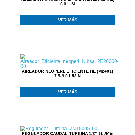
6.0 L/M
VER MÁS
AIREADOR NEOPERL EFICIENTE HE (M24X1)
7.5-9.0 L/MIN
VER MÁS
REGULADOR CAUDAL TURBINA 1/2" 9Lt/Min