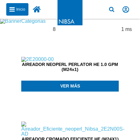
Inicio
8
1 ms
Produtos encontrados:
Resultados de la búsqueda para:
AIREADOR NEOPERL PERLATOR HE 1.0 GPM
(M24x1)
VER MÁS
AIREADOR CROMADO EFICIENTE HE (M24X1)