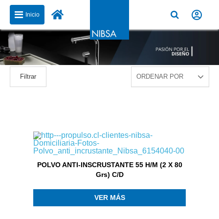
Inicio
Filtrar
POLVO ANTI-INSCRUSTANTE 55 H/M (2 X 80
Grs) C/D
VER MÁS