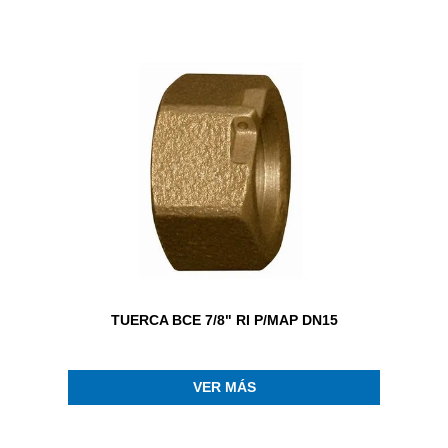
TUERCA BCE 7/8" RI P/MAP DN15
VER MÁS