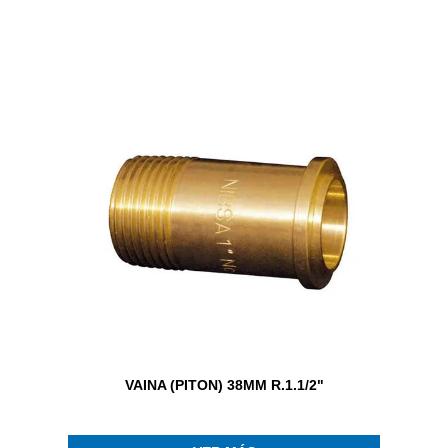
VAINA (PITON) 38MM R.1.1/2"