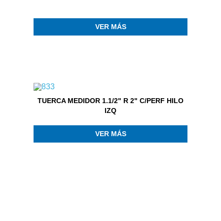
VER MÁS
TUERCA MEDIDOR 1.1/2" R 2" C/PERF HILO
IZQ
VER MÁS