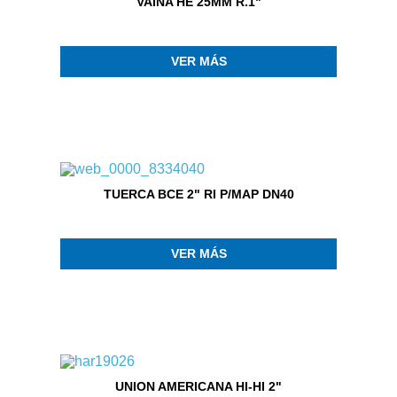
VAINA HE 25MM R.1"
VER MÁS
TUERCA BCE 2" RI P/MAP DN40
VER MÁS
UNION AMERICANA HI-HI 2"