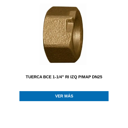
TUERCA BCE 1-1/4" RI IZQ P/MAP DN25
VER MÁS