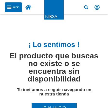
Inicio
¡ Lo sentimos !
El producto que buscas
no existe o se
encuentra sin
disponibilidad
Te invitamos a seguir navegando en
nuestra tienda
IR AL INICIO