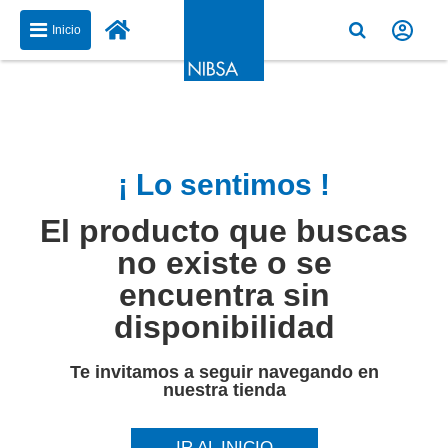
Inicio
¡ Lo sentimos !
El producto que buscas
no existe o se
encuentra sin
disponibilidad
Te invitamos a seguir navegando en
nuestra tienda
IR AL INICIO