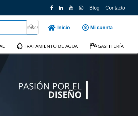
Blog
Contacto
Inicio
Mi cuenta
AL
TRATAMIENTO DE AGUA
GASFITERÍA