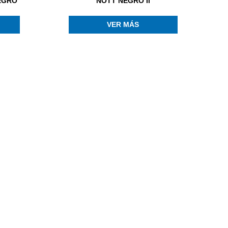
EGRO
NOTT NEGRO II
VER MÁS