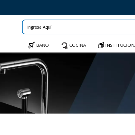
BAÑO
COCINA
INSTITUCION