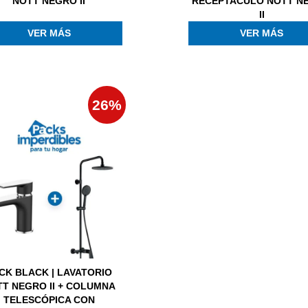
NOTT NEGRO II
RECEPTACULO NOTT N
II
VER MÁS
VER MÁS
26%
CK BLACK | LAVATORIO
T NEGRO II + COLUMNA
TELESCÓPICA CON