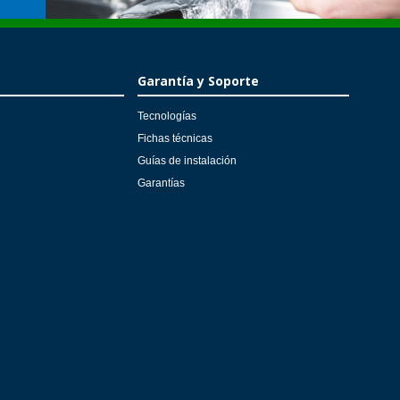
Garantía y Soporte
Tecnologías
Fichas técnicas
Guías de instalación
Garantías