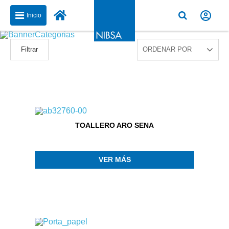
Inicio
Filtrar
TOALLERO ARO SENA
VER MÁS