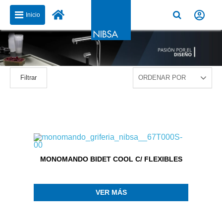
Inicio
Filtrar
MONOMANDO BIDET COOL C/ FLEXIBLES
VER MÁS