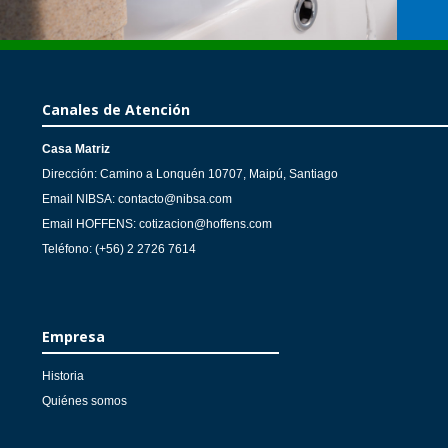
Canales de Atención
Casa Matriz
Dirección: Camino a Lonquén 10707, Maipú, Santiago
Email NIBSA: contacto@nibsa.com
Email HOFFENS: cotizacion@hoffens.com
Teléfono: (+56) 2 2726 7614
Empresa
Historia
Quiénes somos