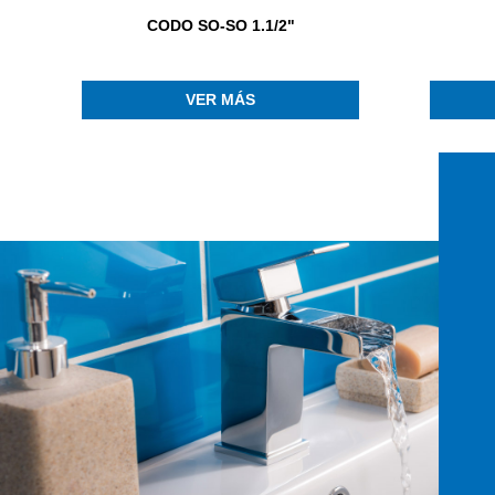
CODO SO-SO 1.1/2"
VER MÁS