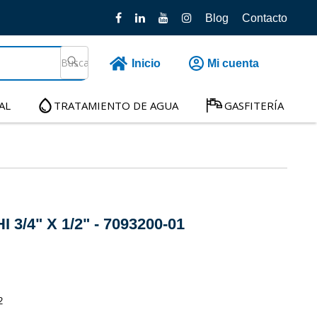
Blog
Contacto
Inicio
Mi cuenta
AL
TRATAMIENTO DE AGUA
GASFITERÍA
 3/4" X 1/2" - 7093200-01
2