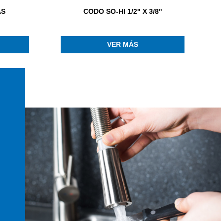
AS
CODO SO-HI 1/2" X 3/8"
VER MÁS