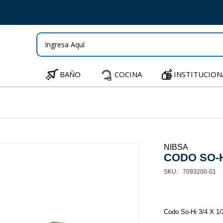
BAÑO
COCINA
INSTITUCION
NIBSA
CODO SO-HI
7093200-01
Codo So-Hi 3/4 X 1/