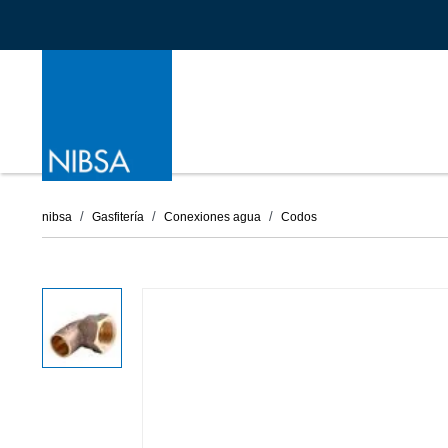
nibsa
Gasfitería
Conexiones agua
Codos