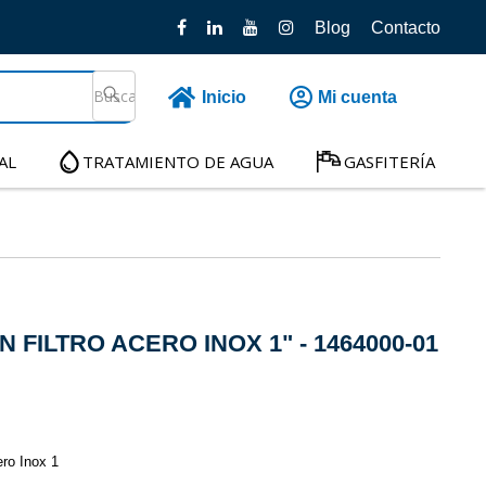
Blog
Contacto
Inicio
Mi cuenta
AL
TRATAMIENTO DE AGUA
GASFITERÍA
 FILTRO ACERO INOX 1" - 1464000-01
ero Inox 1