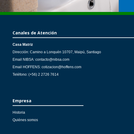
Canales de Atención
Casa Matriz
Dirección: Camino a Lonquén 10707, Maipú, Santiago
Email NIBSA: contacto@nibsa.com
Email HOFFENS: cotizacion@hoffens.com
Teléfono: (+56) 2 2726 7614
Empresa
Historia
Quiénes somos