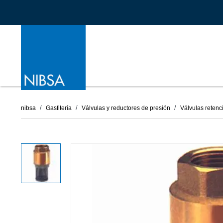
nibsa
Gasfitería
Válvulas y reductores de presión
Válvulas retenc