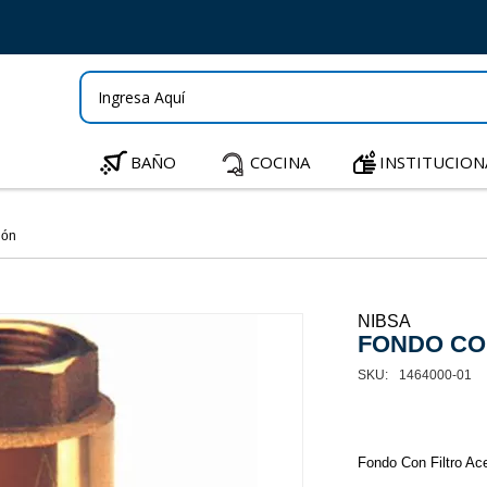
BAÑO
COCINA
INSTITUCION
ión
NIBSA
FONDO CON
1464000-01
Fondo Con Filtro Ac