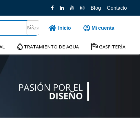
Blog
Contacto
Inicio
Mi cuenta
AL
TRATAMIENTO DE AGUA
GASFITERÍA