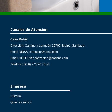
Canales de Atención
Casa Matriz
Dirección: Camino a Lonquén 10707, Maipú, Santiago
Email NIBSA: contacto@nibsa.com
Email HOFFENS: cotizacion@hoffens.com
Teléfono: (+56) 2 2726 7614
Empresa
Historia
Quiénes somos