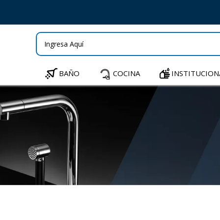
BAÑO
COCINA
INSTITUCION