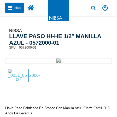
Inicio
NIBSA
LLAVE PASO HI-HE 1/2" MANILLA
AZUL - 0572000-01
0572000-01
Llave Paso Fabricada En Bronce Con Manilla Azul, Cierre Cam® Y 5
Años De Garantía.