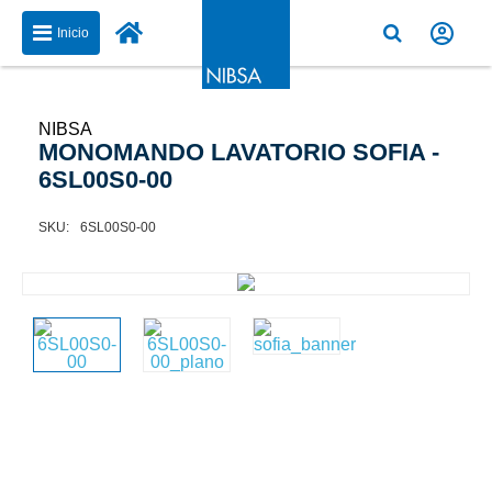
Inicio
NIBSA
MONOMANDO LAVATORIO SOFIA -
6SL00S0-00
6SL00S0-00