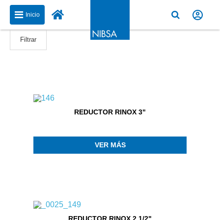
Inicio
Filtrar
REDUCTOR RINOX 3"
VER MÁS
REDUCTOR RINOX 2.1/2"