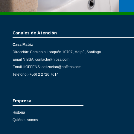
Canales de Atención
Casa Matriz
Dirección: Camino a Lonquén 10707, Maipú, Santiago
Email NIBSA: contacto@nibsa.com
Email HOFFENS: cotizacion@hoffens.com
Teléfono: (+56) 2 2726 7614
Empresa
Historia
Quiénes somos