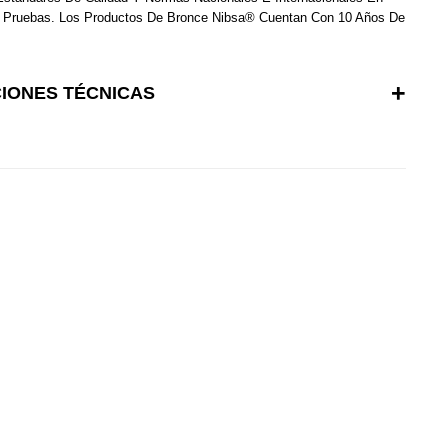
 Y Pruebas. Los Productos De Bronce Nibsa® Cuentan Con 10 Años De
CIONES TÉCNICAS