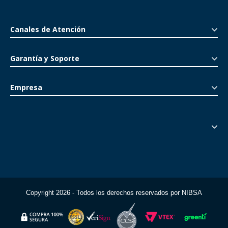
Canales de Atención
Garantía y Soporte
Empresa
Copyright 2026 - Todos los derechos reservados por NIBSA