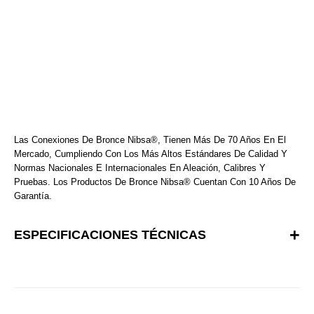
Las Conexiones De Bronce Nibsa®, Tienen Más De 70 Años En El
Mercado, Cumpliendo Con Los Más Altos Estándares De Calidad Y
Normas Nacionales E Internacionales En Aleación, Calibres Y
Pruebas. Los Productos De Bronce Nibsa® Cuentan Con 10 Años De
Garantía.
ESPECIFICACIONES TÉCNICAS