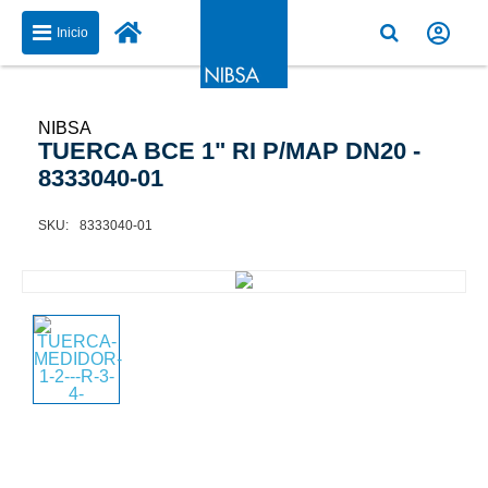
Inicio
NIBSA
TUERCA BCE 1" RI P/MAP DN20 -
8333040-01
8333040-01