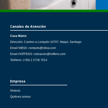
Canales de Atención
Casa Matriz
Dirección: Camino a Lonquén 10707, Maipú, Santiago
Email NIBSA: contacto@nibsa.com
Email HOFFENS: cotizacion@hoffens.com
Teléfono: (+56) 2 2726 7614
Empresa
Historia
Quiénes somos