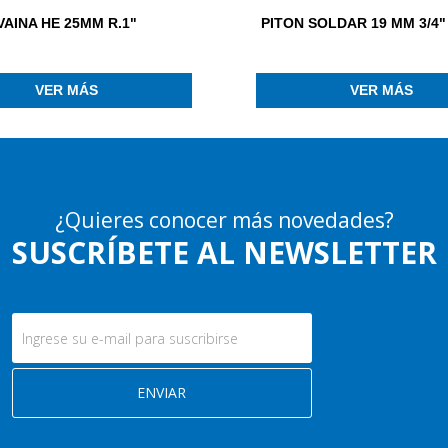
VAINA HE 25MM R.1"
PITON SOLDAR 19 MM 3/4" 
VER MÁS
VER MÁS
¿Quieres conocer más novedades?
SUSCRÍBETE AL NEWSLETTER