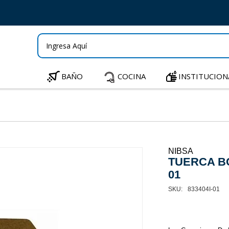
BAÑO
COCINA
INSTITUCION
NIBSA
TUERCA BCE
01
833404I-01