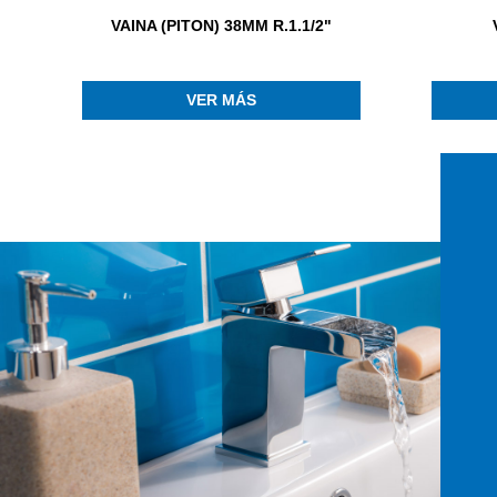
VAINA (PITON) 38MM R.1.1/2"
VER MÁS