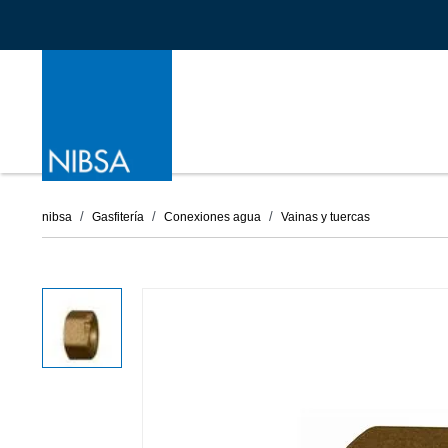
nibsa
Gasfitería
Conexiones agua
Vainas y tuercas