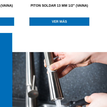
(VAINA)
PITON SOLDAR 13 MM 1/2" (VAINA)
VER MÁS