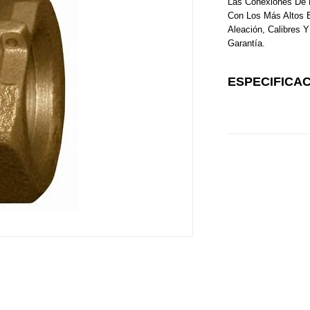
Las Conexiones De 
Con Los Más Altos 
Aleación, Calibres
Garantía.
ESPECIFICA