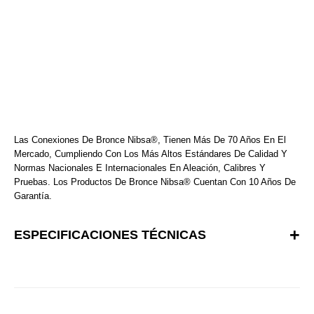
Las Conexiones De Bronce Nibsa®, Tienen Más De 70 Años En El
Mercado, Cumpliendo Con Los Más Altos Estándares De Calidad Y
Normas Nacionales E Internacionales En Aleación, Calibres Y
Pruebas. Los Productos De Bronce Nibsa® Cuentan Con 10 Años De
Garantía.
ESPECIFICACIONES TÉCNICAS