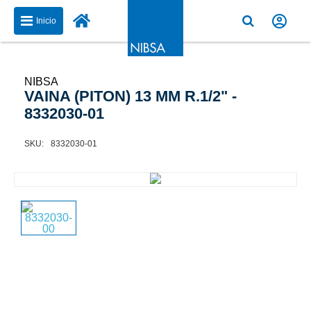
Inicio
NIBSA
VAINA (PITON) 13 MM R.1/2" -
8332030-01
8332030-01