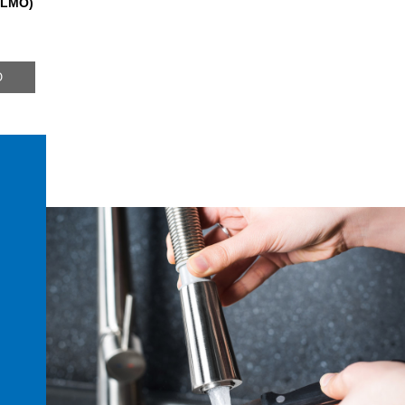
ALMO)
O