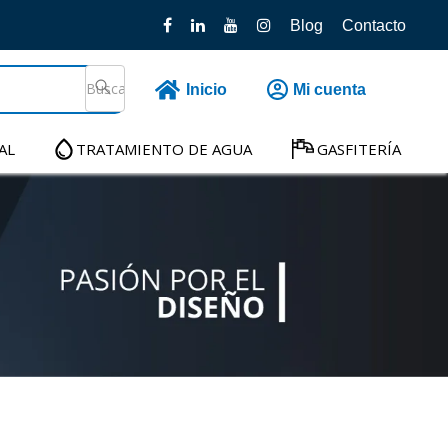
Blog
Contacto
Inicio
Mi cuenta
AL
TRATAMIENTO DE AGUA
GASFITERÍA