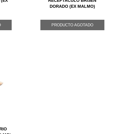
 (EX
RECEPTACULO BRISEN
DORADO (EX MALMO)
O
PRODUCTO AGOTADO
RIO