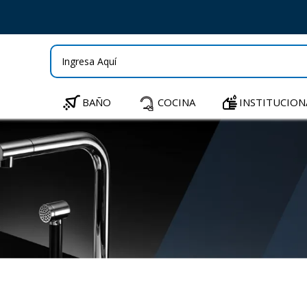
BAÑO
COCINA
INSTITUCION