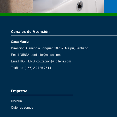
Canales de Atención
Casa Matriz
Dirección: Camino a Lonquén 10707, Maipú, Santiago
Email NIBSA: contacto@nibsa.com
Email HOFFENS: cotizacion@hoffens.com
Teléfono: (+56) 2 2726 7614
Empresa
Historia
Quiénes somos