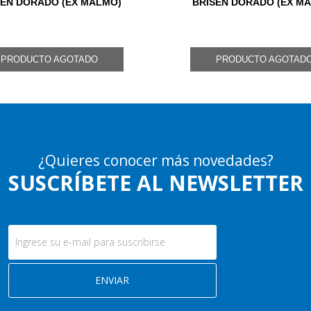
SEN DORADO (EX MALMO)
BRISEN DORADO (EX M
PRODUCTO AGOTADO
PRODUCTO AGOTAD
¿Quieres conocer más novedades?
SUSCRÍBETE AL NEWSLETTER