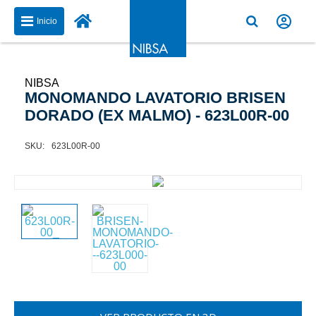
Inicio
NIBSA
MONOMANDO LAVATORIO BRISEN
DORADO (EX MALMO) - 623L00R-00
623L00R-00