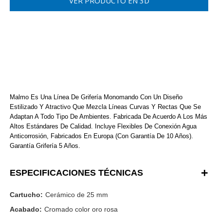
VER PRODUCTO EN 3D
Malmo Es Una Línea De Grifería Monomando Con Un Diseño
Estilizado Y Atractivo Que Mezcla Líneas Curvas Y Rectas Que Se
Adaptan A Todo Tipo De Ambientes. Fabricada De Acuerdo A Los Más
Altos Estándares De Calidad. Incluye Flexibles De Conexión Agua
Anticorrosión, Fabricados En Europa (Con Garantía De 10 Años).
Garantía Grifería 5 Años.
ESPECIFICACIONES TÉCNICAS
Cartucho:
Cerámico de 25 mm
Acabado:
Cromado color oro rosa