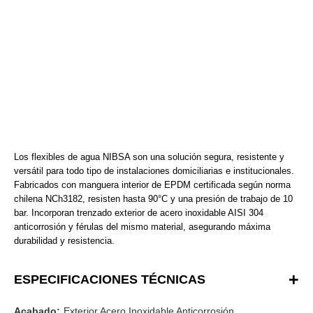
Los flexibles de agua NIBSA son una solución segura, resistente y
versátil para todo tipo de instalaciones domiciliarias e institucionales.
Fabricados con manguera interior de EPDM certificada según norma
chilena NCh3182, resisten hasta 90°C y una presión de trabajo de 10
bar. Incorporan trenzado exterior de acero inoxidable AISI 304
anticorrosión y férulas del mismo material, asegurando máxima
durabilidad y resistencia.
ESPECIFICACIONES TÉCNICAS
Acabado:
Exterior Acero Inoxidable Anticorrosión