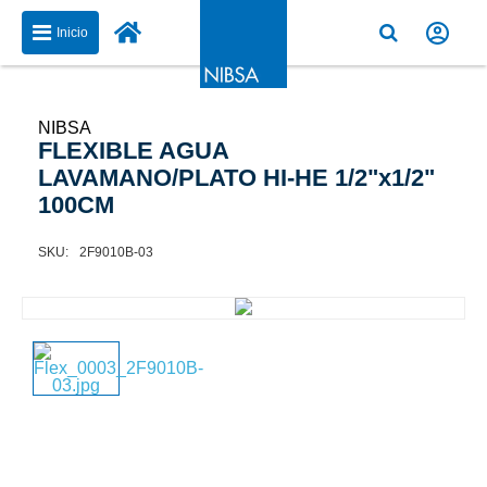
Inicio
NIBSA
FLEXIBLE AGUA
LAVAMANO/PLATO HI-HE 1/2"x1/2"
100CM
2F9010B-03