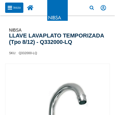
Inicio
NIBSA
LLAVE LAVAPLATO TEMPORIZADA
(Tpo 8/12) - Q332000-LQ
Q332000-LQ