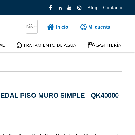
Blog
Contacto
Inicio
Mi cuenta
AL
TRATAMIENTO DE AGUA
GASFITERÍA
EDAL PISO-MURO SIMPLE - QK40000-