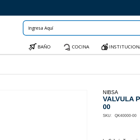
BAÑO
COCINA
INSTITUCION
NIBSA
VALVULA P
00
QK40000-00