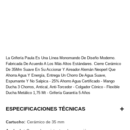
La Grifería Paula Es Una Línea Monomando De Diseño Moderno.
Fabricada De Acuerdo A Los Más Altos Estándares. Cierre Cerámico
De 35Mm Suave En Su Accionar Y Aireador Alemán Neoperl Que
Ahorra Agua Y Energía, Entrega Un Chorro De Agua Suave,
Espumante Y No Salpica - 25% Ahorro Agua Certificado - Mango
Ducha 3 Chorros, Antical, Anti-Torcedor - Colgador Cónico - Flexible
Ducha Metálico 1,75 Mt - Grifería Garantía 5 Años
ESPECIFICACIONES TÉCNICAS
Cartucho:
Cerámico de 35 mm