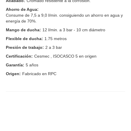
Acabado:
Cromado resistente a la corrosión.
Ahorro de Agua:
Consume de 7,5 a 9,0 l/min. consiguiendo un ahorro en agua y
energía de 70%.
Mango de ducha:
12 l/min. a 3 bar - 10 cm diámetro
Flexible de ducha:
1.75 metros
Presión de trabajo:
2 a 3 bar
Certificación:
Cesmec , ISOCASCO 5 en origen
Garantía:
5 años
Origen:
Fabricado en RPC