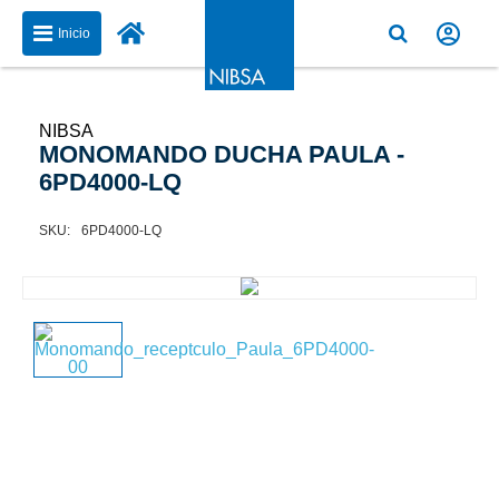
Inicio
NIBSA
MONOMANDO DUCHA PAULA -
6PD4000-LQ
6PD4000-LQ