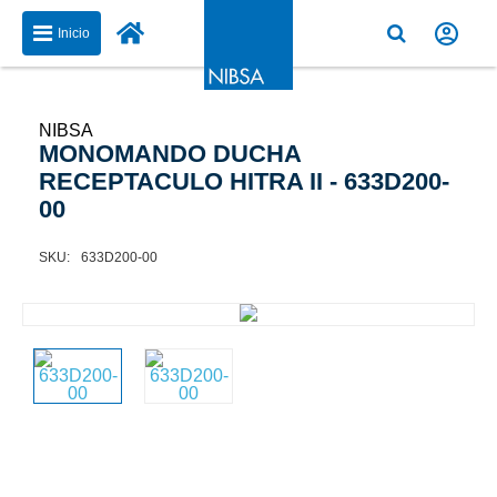
Inicio
NIBSA
MONOMANDO DUCHA
RECEPTACULO HITRA II - 633D200-
00
633D200-00