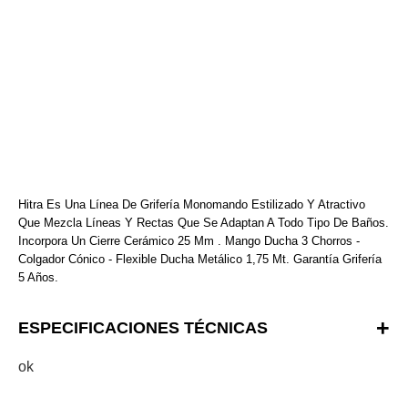
Hitra Es Una Línea De Grifería Monomando Estilizado Y Atractivo
Que Mezcla Líneas Y Rectas Que Se Adaptan A Todo Tipo De Baños.
Incorpora Un Cierre Cerámico 25 Mm . Mango Ducha 3 Chorros -
Colgador Cónico - Flexible Ducha Metálico 1,75 Mt. Garantía Grifería
5 Años.
ESPECIFICACIONES TÉCNICAS
ok