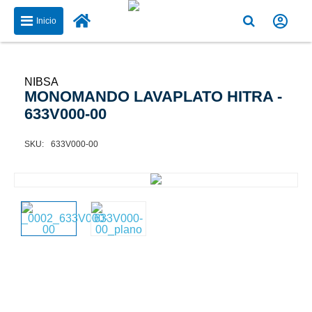
Inicio
NIBSA
MONOMANDO LAVAPLATO HITRA -
633V000-00
633V000-00