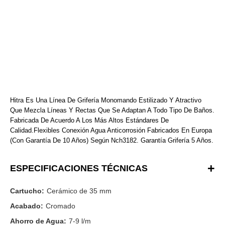
Hitra Es Una Línea De Grifería Monomando Estilizado Y Atractivo
Que Mezcla Líneas Y Rectas Que Se Adaptan A Todo Tipo De Baños.
Fabricada De Acuerdo A Los Más Altos Estándares De
Calidad.Flexibles Conexión Agua Anticorrosión Fabricados En Europa
(Con Garantía De 10 Años) Según Nch3182. Garantía Grifería 5 Años.
ESPECIFICACIONES TÉCNICAS
Cartucho:
Cerámico de 35 mm
Acabado:
Cromado
Ahorro de Agua:
7-9 l/m