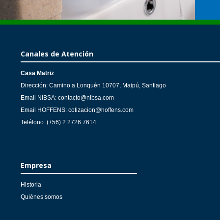
Canales de Atención
Casa Matriz
Dirección: Camino a Lonquén 10707, Maipú, Santiago
Email NIBSA: contacto@nibsa.com
Email HOFFENS: cotizacion@hoffens.com
Teléfono: (+56) 2 2726 7614
Empresa
Historia
Quiénes somos