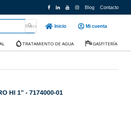
Blog
Contacto
Inicio
Mi cuenta
AL
TRATAMIENTO DE AGUA
GASFITERÍA
 HI 1" - 7174000-01