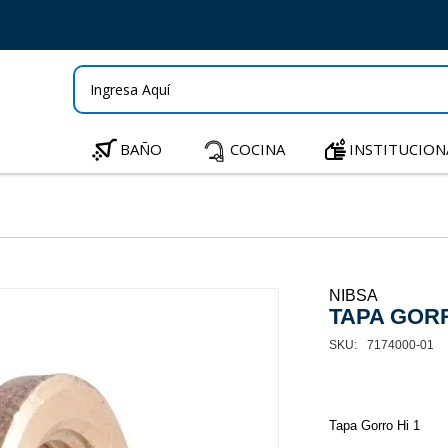
BAÑO
COCINA
INSTITUCION
NIBSA
TAPA GORRO
7174000-01
Tapa Gorro Hi 1