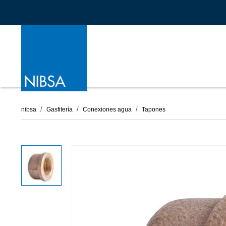
nibsa
Gasfitería
Conexiones agua
Tapones