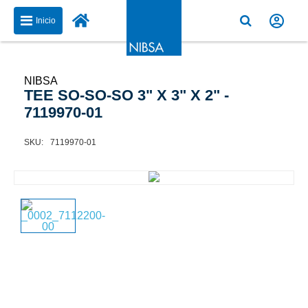
Inicio
NIBSA
TEE SO-SO-SO 3" X 3" X 2" -
7119970-01
7119970-01