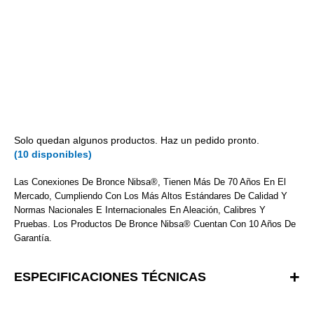
Solo quedan algunos productos. Haz un pedido pronto.
(10 disponibles)
Las Conexiones De Bronce Nibsa®, Tienen Más De 70 Años En El
Mercado, Cumpliendo Con Los Más Altos Estándares De Calidad Y
Normas Nacionales E Internacionales En Aleación, Calibres Y
Pruebas. Los Productos De Bronce Nibsa® Cuentan Con 10 Años De
Garantía.
ESPECIFICACIONES TÉCNICAS