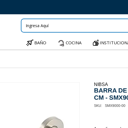
BAÑO
COCINA
INSTITUCION
NIBSA
BARRA DE 
CM - SMX9
SMX9000-00