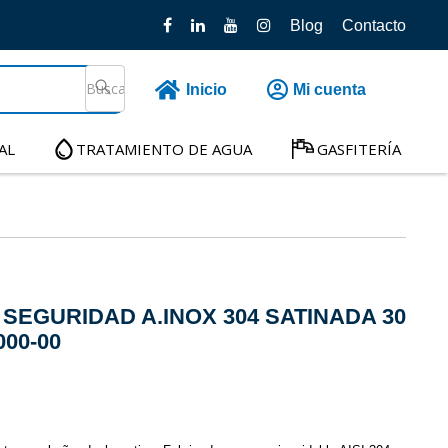
Blog
Contacto
Inicio
Mi cuenta
AL
TRATAMIENTO DE AGUA
GASFITERÍA
SEGURIDAD A.INOX 304 SATINADA 30
000-00