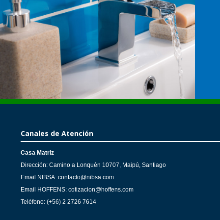
Canales de Atención
Casa Matriz
Dirección: Camino a Lonquén 10707, Maipú, Santiago
Email NIBSA: contacto@nibsa.com
Email HOFFENS: cotizacion@hoffens.com
Teléfono: (+56) 2 2726 7614