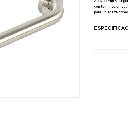
Apoyo firme y elegan
con terminación sati
para un agarre cómo
ESPECIFICA