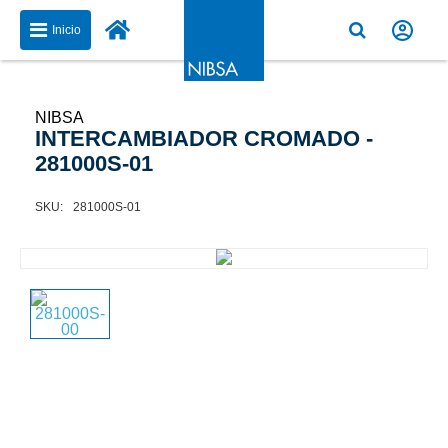
Inicio
NIBSA
INTERCAMBIADOR CROMADO -
281000S-01
281000S-01